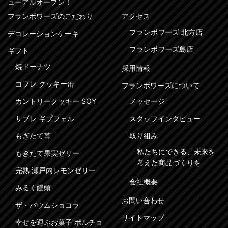
ューアルオープン！
フランボワーズのこだわり
アクセス
フランボワーズ 北方店
デコレーションケーキ
フランボワーズ島店
ギフト
焼ドーナツ
採用情報
コフレ クッキー缶
フランボワーズについて
カントリークッキー SOY
メッセージ
サブレ ギプフェル
スタッフインタビュー
もぎたて苺
取り組み
私たちにできる、未来を
もぎたて果実ゼリー
考えた商品づくりを
完熟 瀬戸内レモンゼリー
会社概要
みるく饅頭
お問い合わせ
ザ・バウムショコラ
サイトマップ
幸せを運ぶお菓子 ポルチョ