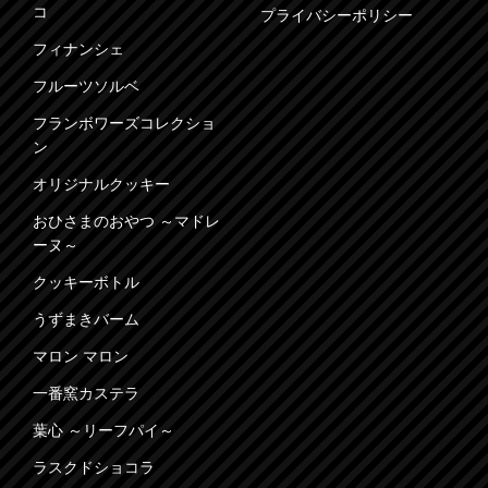
コ
プライバシーポリシー
フィナンシェ
フルーツソルベ
フランボワーズコレクショ
ン
オリジナルクッキー
おひさまのおやつ ～マドレ
ーヌ～
クッキーボトル
うずまきバーム
マロン マロン
一番窯カステラ
葉心 ～リーフパイ～
ラスクドショコラ