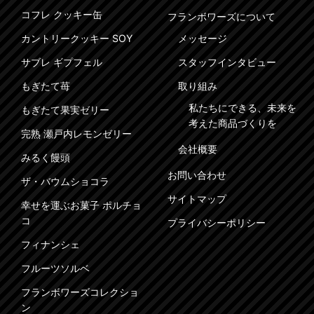
コフレ クッキー缶
フランボワーズについて
カントリークッキー SOY
メッセージ
サブレ ギプフェル
スタッフインタビュー
もぎたて苺
取り組み
私たちにできる、未来を
もぎたて果実ゼリー
考えた商品づくりを
完熟 瀬戸内レモンゼリー
会社概要
みるく饅頭
お問い合わせ
ザ・バウムショコラ
サイトマップ
幸せを運ぶお菓子 ポルチョ
コ
プライバシーポリシー
フィナンシェ
フルーツソルベ
フランボワーズコレクショ
ン