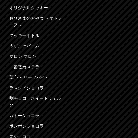
オリジナルクッキー
おひさまのおやつ ～マドレ
ーヌ～
クッキーボトル
うずまきバーム
マロン マロン
一番窯カステラ
葉心 ～リーフパイ～
ラスクドショコラ
割チョコ スイート：ミル
ク
ガトーショコラ
ボンボンショコラ
栗ショコラ