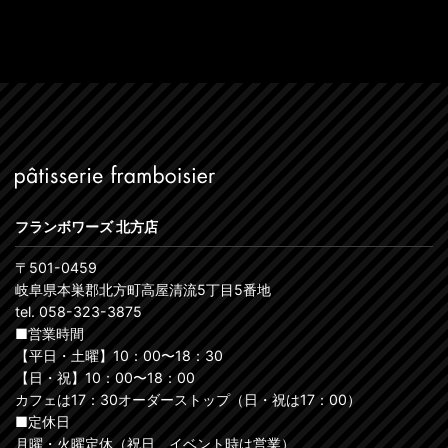
フランボワーズ 北方店
〒501-0459
岐阜県本巣郡北方町高屋清流5丁目5番地
tel. 058-323-3875
■営業時間
【平日・土曜】10：00〜18：30
【日・祝】10：00〜18：00
カフェは17：30オーダーストップ（日・祝は17：00）
■定休日
月曜・火曜定休（祝日、イベント時は営業）