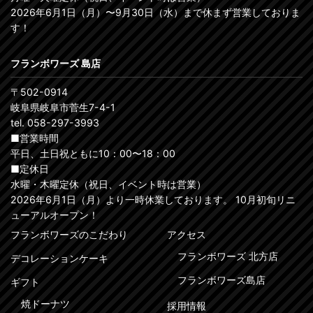
2026年6月1日（月）〜9月30日（水）まで休まず営業しておりま
す！
フランボワーズ 島店
〒502-0914
岐阜県岐阜市菅生7-4-1
tel. 058-297-3993
■営業時間
平日、土日祝ともに10：00〜18：00
■定休日
水曜・木曜定休（祝日、イベント時は営業）
2026年6月1日（月）より一時休業しております。 10月初旬リニ
ューアルオープン！
フランボワーズのこだわり
アクセス
フランボワーズ 北方店
デコレーションケーキ
フランボワーズ島店
ギフト
焼ドーナツ
採用情報